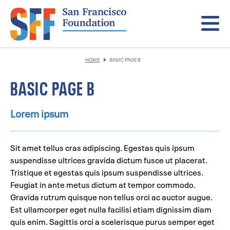
Menu
HOME
BASIC PAGE B
BASIC PAGE B
Lorem ipsum
Sit amet tellus cras adipiscing. Egestas quis ipsum
suspendisse ultrices gravida dictum fusce ut placerat.
Tristique et egestas quis ipsum suspendisse ultrices.
Feugiat in ante metus dictum at tempor commodo.
Gravida rutrum quisque non tellus orci ac auctor augue.
Est ullamcorper eget nulla facilisi etiam dignissim diam
quis enim. Sagittis orci a scelerisque purus semper eget